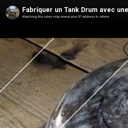
Fabriquer un Tank Drum avec une
Watching this video may reveal your IP address to others.