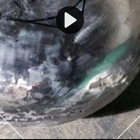
Play
Video